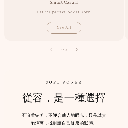
Smart Casual
Get the perfect look at work.
See All
accessibility.of
1
/
3
SOFT POWER
從容，是一種選擇
不追求完美，不迎合他人的眼光，只是誠實
地活著，找到讓自己舒服的狀態。