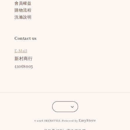
會員權益
購物流程
洗滌說明
Contact us
E-Mail
新村商行
41068003
EasyStore
© 2026 FRENSTYLE. Powered by