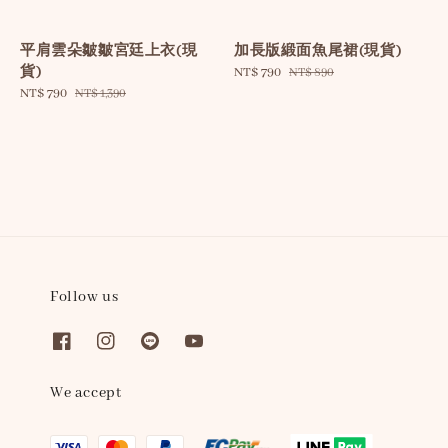
平肩雲朵皺皺宮廷上衣(現
加長版緞面魚尾裙(現貨)
貨)
Sale
NT$ 790
Regular
NT$ 890
Sale
NT$ 790
Regular
price
price
NT$ 1,390
price
price
Follow us
We accept