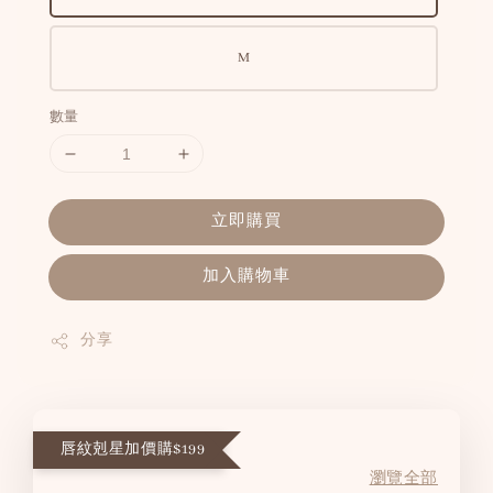
M
數量
立即購買
加入購物車
分享
唇紋剋星加價購$199
瀏覽全部