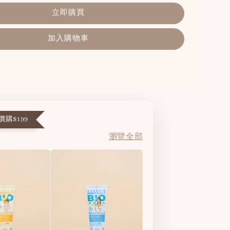
立即購買
加入購物車
購$199
瀏覽全部