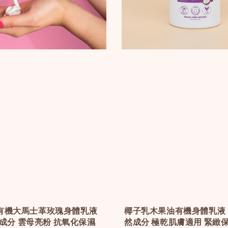
有機大馬士革玫瑰身體乳液
椰子乳木果油有機身體乳液 | 
有機成分 雲母亮粉 抗氧化保濕
然成分 極乾肌膚適用 緊緻保