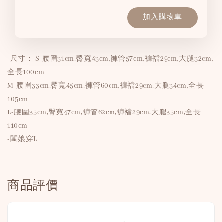
加入購物車
-尺寸： S-腰圍31cm,臀寬43cm,褲管57cm,褲襠29cm,大腿32cm,
全長100cm
M-腰圍33cm,臀寬45cm,褲管60cm,褲襠29cm,大腿34cm,全長
105cm
L-腰圍35cm,臀寬47cm,褲管62cm,褲襠29cm,大腿35cm,全長
110cm
-闆娘穿L
商品評價