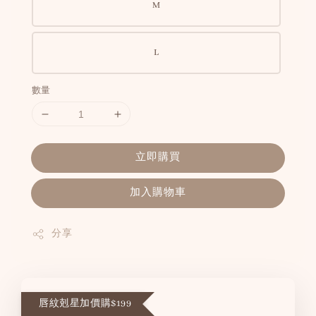
M
L
數量
立即購買
加入購物車
分享
唇紋剋星加價購$199