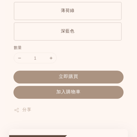
薄荷綠
深藍色
數量
立即購買
加入購物車
分享