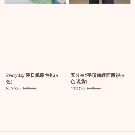
Everyday 漫日紙藤包包(4
五分袖Y字項鍊緞面襯衫(4
色)
色 現貨)
Sale
NT$ 890
Regular
Sale
NT$ 790
Regular
NT$ 980
NT$ 890
price
price
price
price