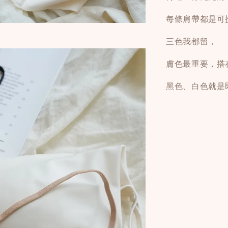
每條肩帶都是可
三色我都留，
膚色最重要，搭
黑色、白色就是