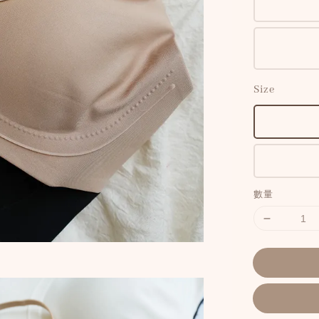
Size
數量