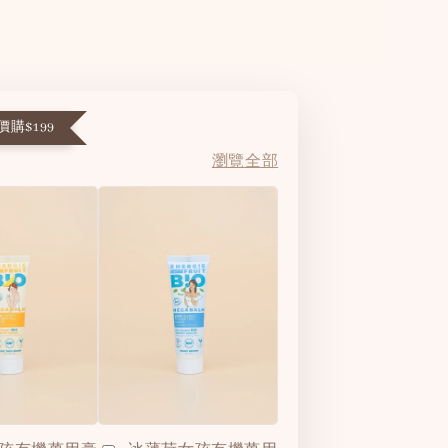
購$199
瀏覽全部