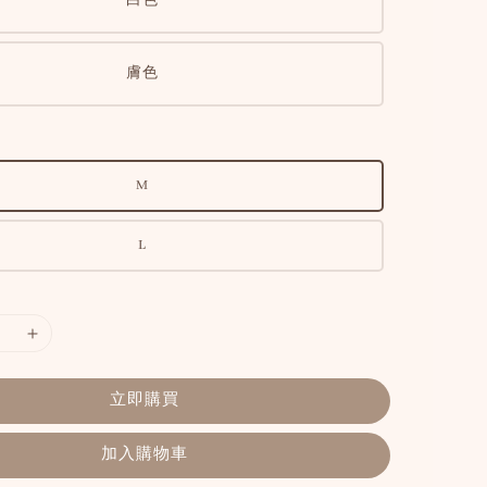
白色
膚色
M
L
立即購買
加入購物車