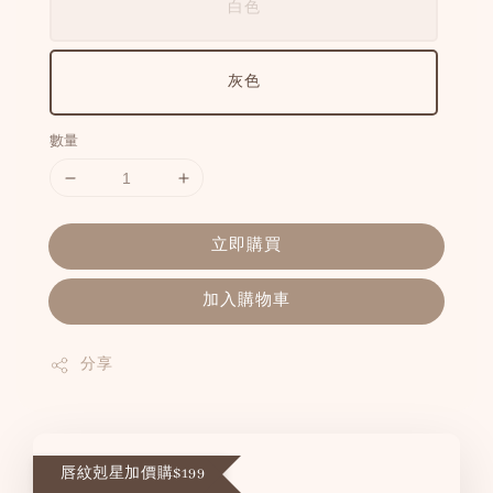
白色
灰色
數量
立即購買
加入購物車
分享
唇紋剋星加價購$199