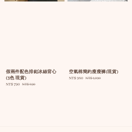
假兩件配色排釦冰絲背心
空氣棉簡約瘦瘦褲(現貨)
(3色 現貨)
Sale
NT$ 980
Regular
NT$ 1,090
Sale
NT$ 790
Regular
price
price
NT$ 890
price
price