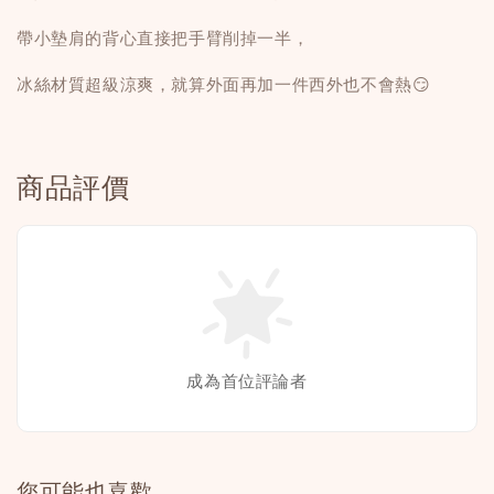
帶小墊肩的背心直接把手臂削掉一半，
冰絲材質超級涼爽，就算外面再加一件西外也不會熱😏
商品評價
成為首位評論者