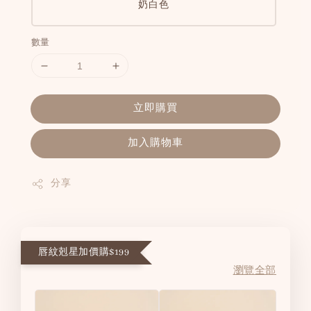
奶白色
數量
立即購買
加入購物車
分享
唇紋剋星加價購$199
瀏覽全部