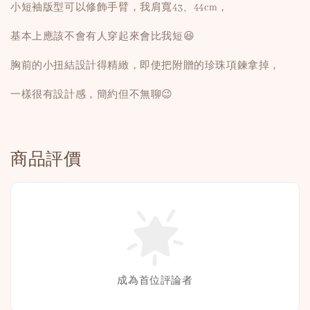
小短袖版型可以修飾手臂，我肩寬43、44cm，
基本上應該不會有人穿起來會比我短😆
胸前的小扭結設計得精緻，即使把附贈的珍珠項鍊拿掉，
一樣很有設計感，簡約但不無聊😉
商品評價
成為首位評論者