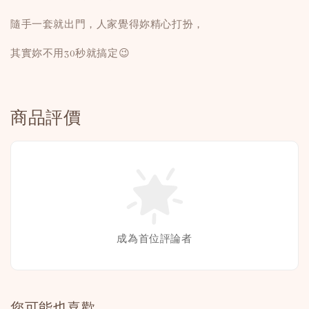
隨手一套就出門，人家覺得妳精心打扮，
其實妳不用30秒就搞定😉
商品評價
成為首位評論者