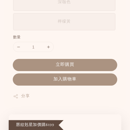
深咖色
檸檬黃
數量
立即購買
加入購物車
分享
唇紋剋星加價購$199