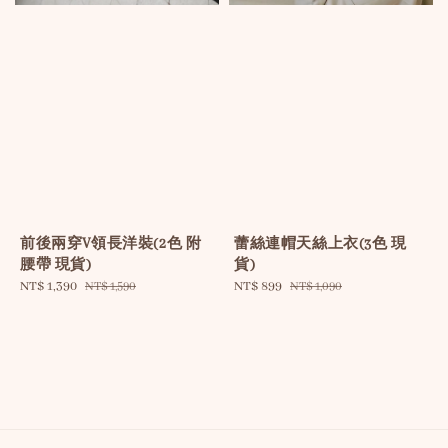
前後兩穿V領長洋裝(2色 附
蕾絲連帽天絲上衣(3色 現
腰帶 現貨)
貨)
Sale
NT$ 1,390
Regular
Sale
NT$ 899
Regular
NT$ 1,590
NT$ 1,090
price
price
price
price