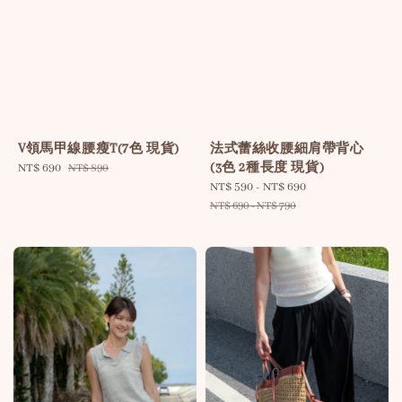
V領馬甲線腰瘦T(7色 現貨)
法式蕾絲收腰細肩帶背心
(3色 2種長度 現貨)
Sale
NT$ 690
Regular
NT$ 890
price
price
Sale
NT$ 590
-
NT$ 690
Regular
price
price
NT$ 690
-
NT$ 790