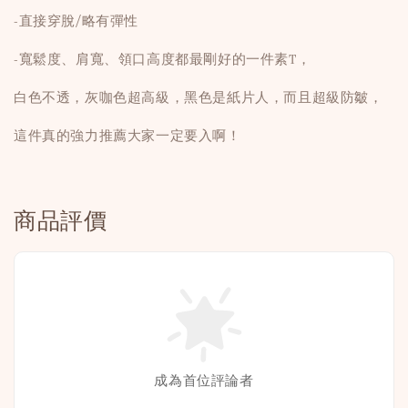
-直接穿脫/略有彈性
-寬鬆度、肩寬、領口高度都最剛好的一件素T，
白色不透，灰咖色超高級，黑色是紙片人，而且超級防皺，
這件真的強力推薦大家一定要入啊！
商品評價
成為首位評論者