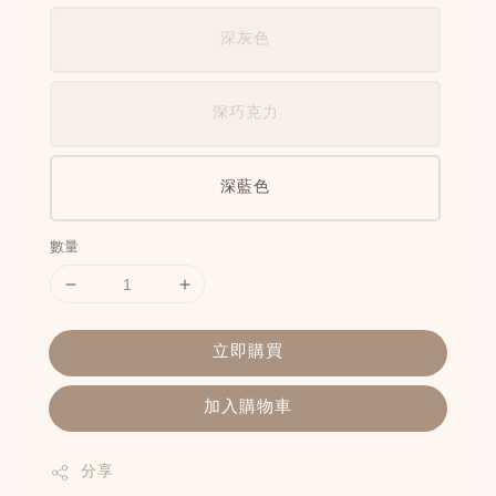
深灰色
深巧克力
深藍色
數量
立即購買
加入購物車
分享