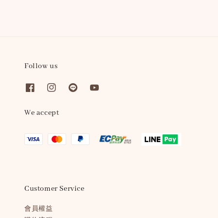
Follow us
We accept
Customer Service
會員權益