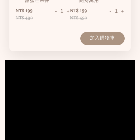
甜蜜芒果香
隨身萬用
-
+
-
+
NT$ 199
NT$ 199
NT$ 490
NT$ 490
加入購物車