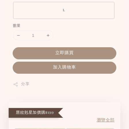
L
數量
立即購買
加入購物車
分享
唇紋剋星加價購$199
瀏覽全部