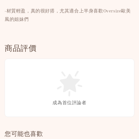
-材質輕盈，真的很好搭，尤其適合上半身喜歡Oversize歐美
風的姐妹們
商品評價
成為首位評論者
您可能也喜歡