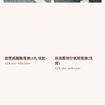
垂墜感飄飄寬褲(2色 現貨)
拼接壓褶空氣棉寬褲(現
貨)
Sale
NT$ 980
Regular
NT$ 1,090
price
price
Sale
NT$ 980
Regular
NT$ 1,090
price
price