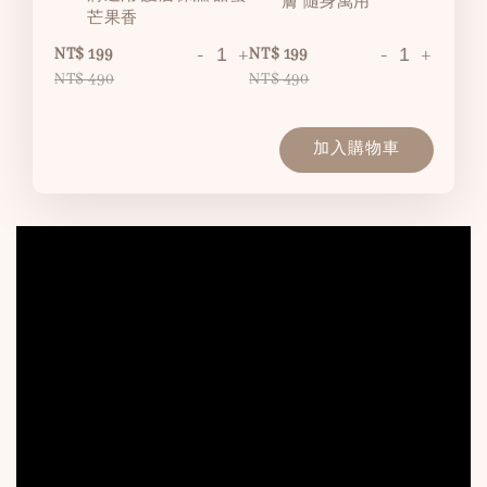
膚 隨身萬用
芒果香
-
+
-
+
NT$ 199
NT$ 199
NT$ 490
NT$ 490
加入購物車