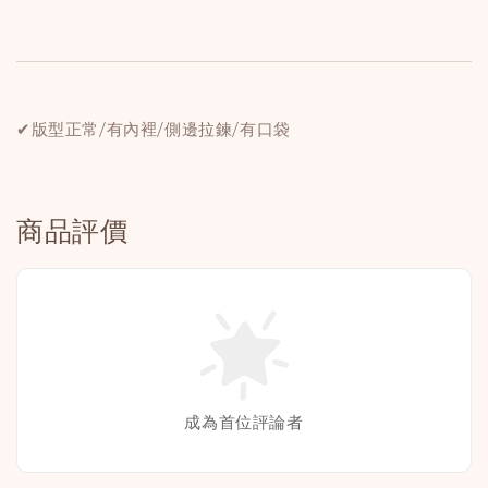
✔版型正常/有內裡/側邊拉鍊/有口袋
商品評價
成為首位評論者