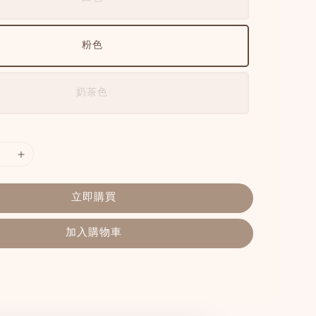
粉色
奶茶色
立即購買
加入購物車