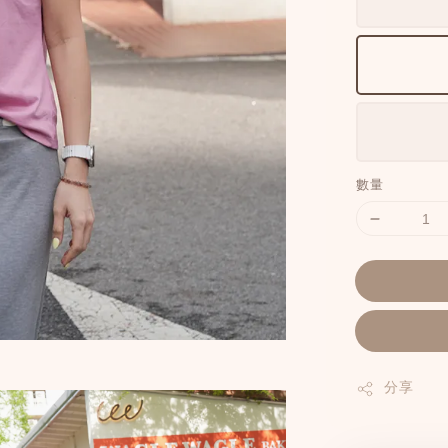
數量
分享