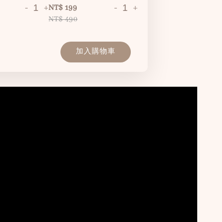
-
+
-
+
NT$ 199
NT$ 490
加入購物車