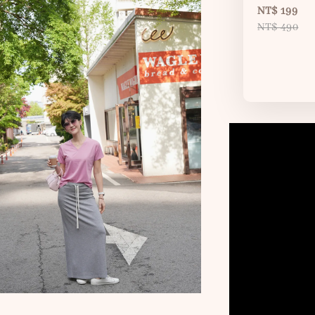
NT$ 199
NT$ 490