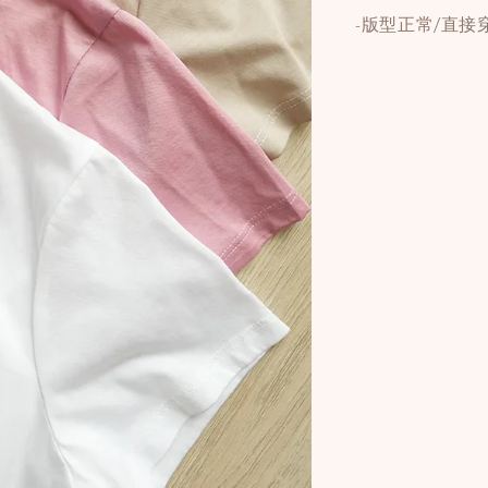
-版型正常/直接