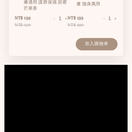
膚適用 護唇保濕 甜蜜
膚 隨身萬用
芒果香
-
+
-
+
NT$ 199
NT$ 199
NT$ 490
NT$ 490
加入購物車