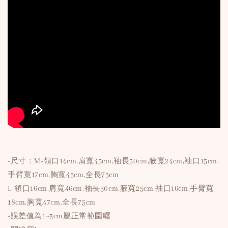
-尺寸：M-領口14cm,肩寬45cm,袖長50cm,腋寬24cm,袖口15cm,
手臂寬17cm,胸寬45cm,全長75cm
L-領口16cm,肩寬46cm,袖長50cm,腋寬25cm,袖口16cm,手臂寬
18cm,胸寬47cm,全長75cm
-誤差值為1~3cm屬正常範圍喔