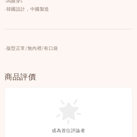
-闆娘穿L
-韓國設計，中國製造
-版型正常/無內裡/有口袋
商品評價
成為首位評論者