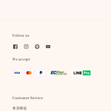
Follow us
We accept
Customer Service
會員權益