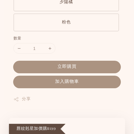
夕陽橘
粉色
數量
立即購買
加入購物車
分享
唇紋剋星加價購$199