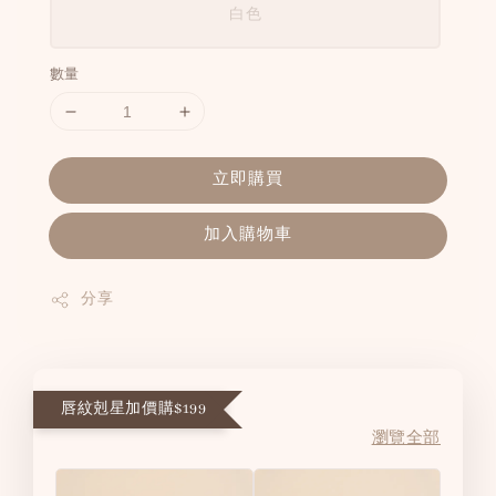
白色
數量
立即購買
加入購物車
分享
唇紋剋星加價購$199
瀏覽全部