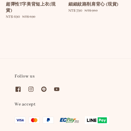
超彈性T字美背短上衣(現
細細紋路削肩背心 (現貨)
貨)
Sale
NT$ 790
Regular
NT$ 980
Sale
NT$ 690
Regular
price
price
NT$ 890
price
price
Follow us
We accept