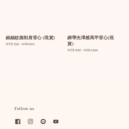
細細紋路削肩背心 (現貨)
綁帶光澤感馬甲背心(現
貨)
Sale
NT$ 790
Regular
NT$ 980
price
price
Sale
NT$ 690
Regular
NT$ 1,190
price
price
Follow us