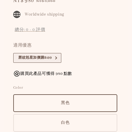
Sale
NT$ 980
Regular
NT$ 1,080
price
price
Worldwide shipping
總分:
0
-
0
評價
適用優惠
唇紋剋星加價購$199
購買此產品可獲得 980 點數
Color
黑色
白色