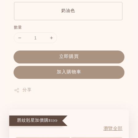
奶油色
數量
立即購買
加入購物車
分享
唇紋剋星加價購$199
瀏覽全部