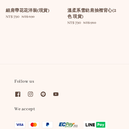
細肩帶花花洋裝(現貨)
溫柔系雪紡肩抽褶背心(2
色 現貨)
Sale
NT$ 790
Regular
NT$ 890
price
price
Sale
NT$ 790
Regular
NT$ 980
price
price
Follow us
We accept