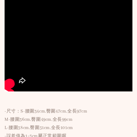
-尺寸：S-腰圍34cm,臀圍47cm,全長97cm
M-腰圍36cm,臀圍49cm,全長99cm
L-腰圍38cm,臀圍51cm,全長101cm
-誤差值為1~3cm屬正常範圍喔