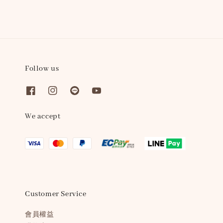
Follow us
We accept
Customer Service
會員權益