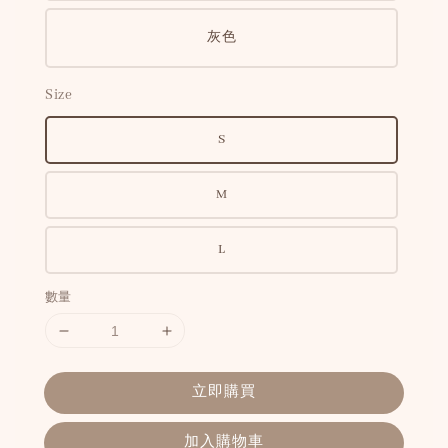
灰色
Size
S
M
L
數量
立即購買
加入購物車