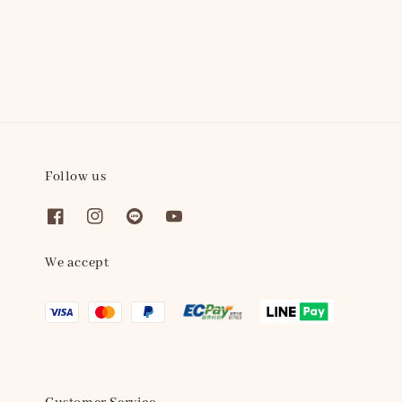
price
price
Follow us
We accept