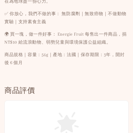
在為地球盡一份心力。
✅ 你放心，我們不做的事： 無防腐劑｜無致癌物｜不做動物
實驗｜支持素食主義
🌍 買一塊，做一件好事： Energie Fruit 每售出一件商品，捐
NT$10 給流浪動物、弱勢兒童與環境保護公益組織。
商品規格｜容量：54g｜產地：法國｜保存期限：3年，開封
後 6 個月
商品評價