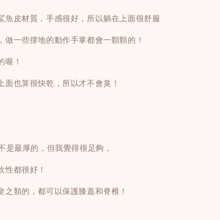
鯊魚皮材質，手感很好，所以躺在上面很舒服
，做一些撐地的動作手掌都會一顆顆的！
的喔！
上面也算很快乾，所以才不會臭！
然不是最厚的，但我覺得很足夠，
軟性都很好！
坐之類的，都可以保護膝蓋和脊椎！