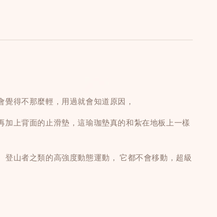
會覺得不那麼輕，用過就會知道原因，
再加上背面的止滑墊，這瑜珈墊真的和紮在地板上一樣
、登山者之類的高強度動態運動， 它都不會移動，超級