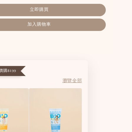
立即購買
加入購物車
購$199
瀏覽全部