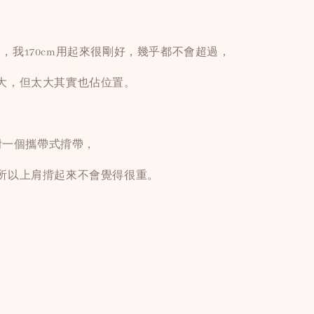
8cm，我170cm用起來很剛好，幾乎都不會超過，
大，但太大其實也佔位置。
有附一個攜帶式揹帶，
所以上肩揹起來不會覺得很重。