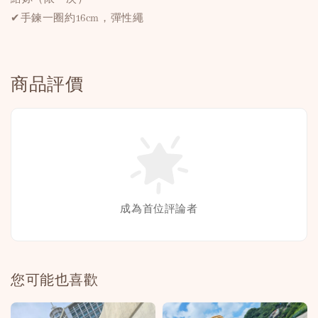
✔手鍊一圈約16cm，彈性繩
商品評價
成為首位評論者
您可能也喜歡