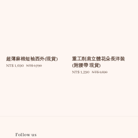
超薄麻棉短袖西外(現貨)
重工削肩立體花朵長洋裝
(附腰帶 現貨)
Sale
NT$ 1,690
Regular
NT$ 1,790
price
price
Sale
NT$ 1,290
Regular
NT$ 1,690
price
price
Follow us