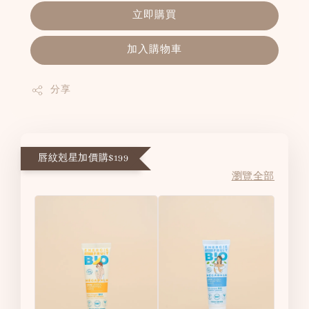
立即購買
加入購物車
分享
唇紋剋星加價購$199
瀏覽全部