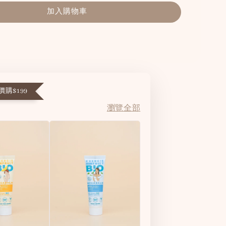
加入購物車
購$199
瀏覽全部