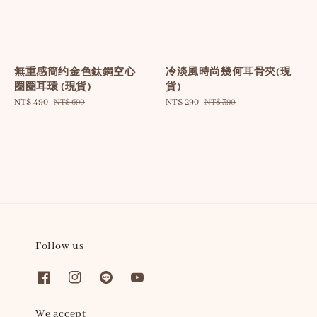
無重感簡约金色鈦鋼空心
冷淡風時尚幾何耳骨夾(現
圈圈耳環 (現貨)
貨)
Sale
NT$ 490
Regular
Sale
NT$ 290
Regular
NT$ 690
NT$ 390
price
price
price
price
Follow us
We accept