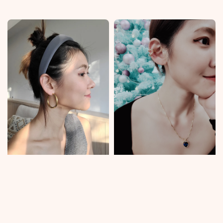
price
price
price
price