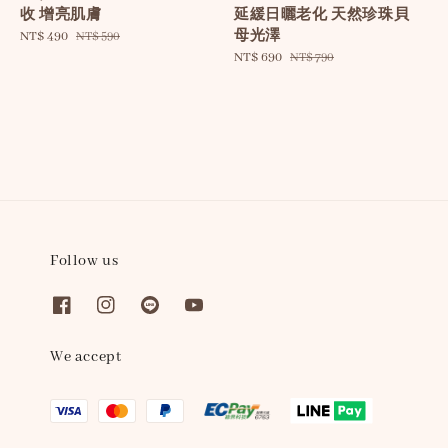
延緩日曬老化 天然珍珠貝
收 增亮肌膚
母光澤
Sale
NT$ 490
Regular
NT$ 590
Sale
NT$ 690
Regular
price
price
NT$ 790
price
price
Follow us
We accept