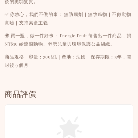
後的脆弱髮質。
✅ 你放心，我們不做的事： 無防腐劑｜無致癌物｜不做動物
實驗｜支持素食主義
🌍 買一瓶，做一件好事： Energie Fruit 每售出一件商品，捐
NT$10 給流浪動物、弱勢兒童與環境保護公益組織。
商品規格｜容量：300ML｜產地：法國｜保存期限：3年，開
封後 9 個月
商品評價