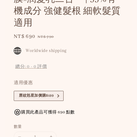
機成分 強健髮根 細軟髮質
適用
Sale
NT$ 690
Regular
NT$ 790
price
price
Worldwide shipping
總分:
0
-
0
評價
適用優惠
唇紋剋星加價購$199
購買此產品可獲得 690 點數
數量