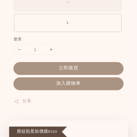
M
L
數量
立即購買
加入購物車
分享
唇紋剋星加價購$199