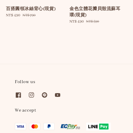
百搭圓領冰絲背心(現貨)
金色立體花瓣貝殼流蘇耳
環(現貨)
Sale
NT$ 490
Regular
NT$ 790
price
price
Sale
NT$ 490
Regular
NT$ 590
price
price
Follow us
We accept