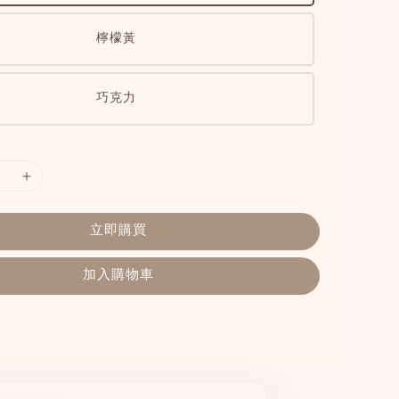
檸檬黃
巧克力
立即購買
加入購物車