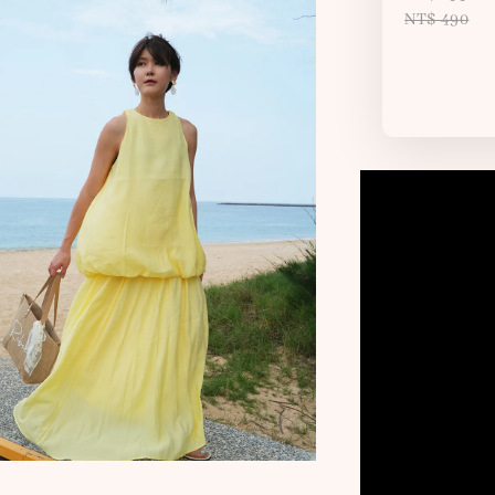
NT$ 490