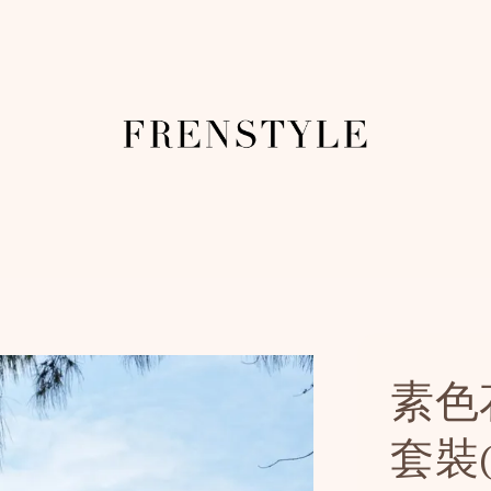
素色
套裝(