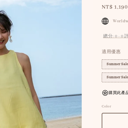
Sale
NT$ 1,190
price
Worldw
總分:
0
-
0
適用優惠
Summer Sa
Summer Sa
購買此產品
Color