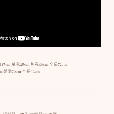
7cm,腋寬26cm,胸寬50cm,全長72cm
m,臀圍70cm,全長92cm