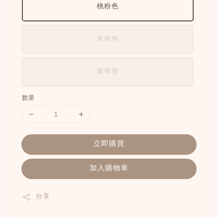
桃粉色
米灰色
單寧布
數量
立即購買
加入購物車
分享