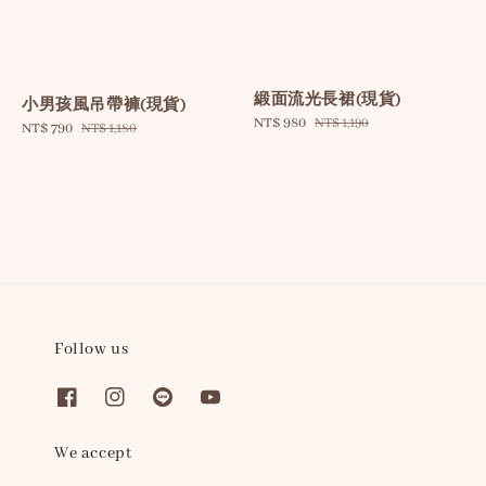
緞面流光長裙(現貨)
小男孩風吊帶褲(現貨)
Sale
NT$ 980
Regular
NT$ 1,190
Sale
NT$ 790
Regular
NT$ 1,180
price
price
price
price
Follow us
We accept