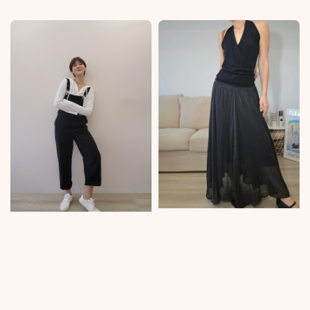
price
price
price
price