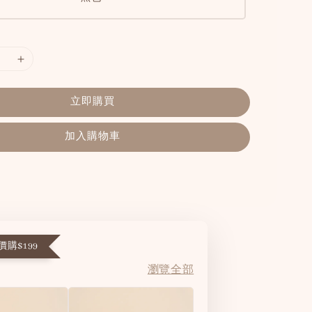
立即購買
加入購物車
購$199
瀏覽全部