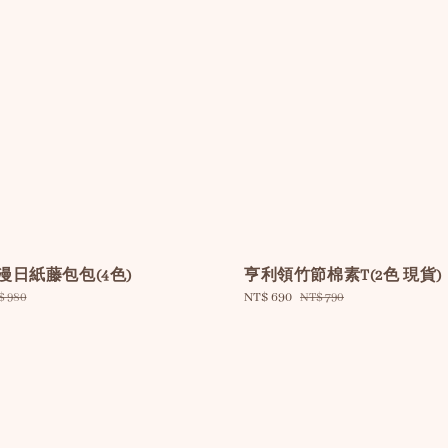
ay 漫日紙藤包包(4色)
亨利領竹節棉素T(2色 現貨)
gular
Sale
NT$ 690
Regular
$ 980
NT$ 790
ce
price
price