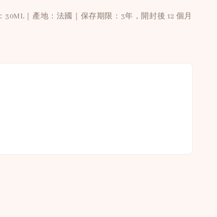
30ML｜產地：法國｜保存期限：3年，開封後 12 個月