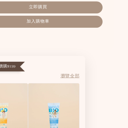
立即購買
加入購物車
購$199
瀏覽全部