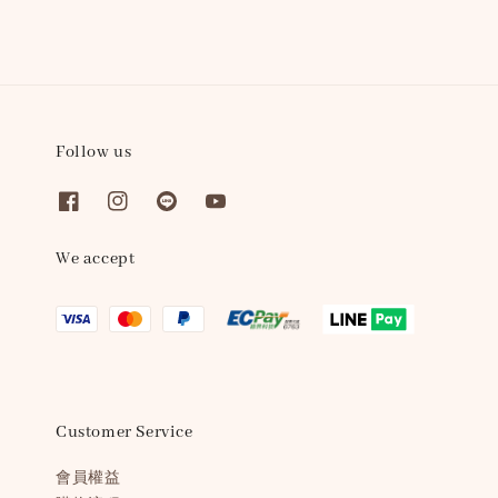
Follow us
We accept
Customer Service
會員權益