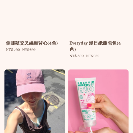
側抓皺交叉繞頸背心(4色)
Everyday 漫日紙藤包包(4
色)
Sale
NT$ 790
Regular
NT$ 890
price
price
Sale
NT$ 890
Regular
NT$ 980
price
price