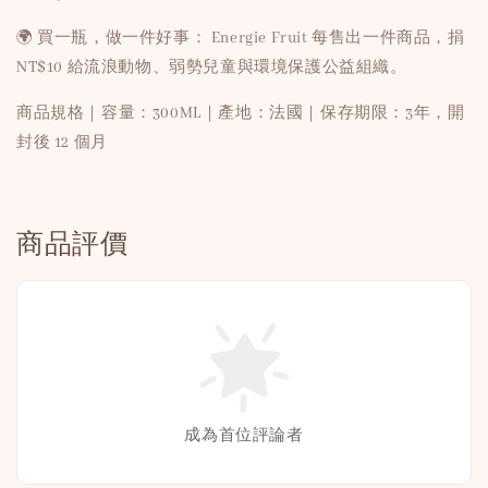
🌍 買一瓶，做一件好事： Energie Fruit 每售出一件商品，捐
NT$10 給流浪動物、弱勢兒童與環境保護公益組織。
商品規格｜容量：300ML｜產地：法國｜保存期限：3年，開
封後 12 個月
商品評價
成為首位評論者