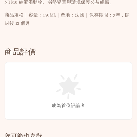
NT$10 給流浪動物、弱勢兒童與環境保護公益組織。
商品規格｜容量：150ML｜產地：法國｜保存期限：3年，開
封後 12 個月
商品評價
成為首位評論者
您可能也喜歡