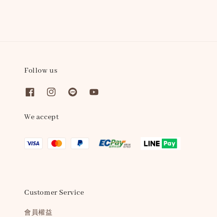
Follow us
We accept
Customer Service
會員權益