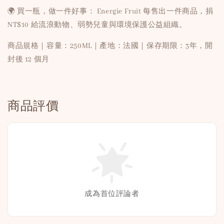
🌍 買一瓶，做一件好事： Energie Fruit 每售出一件商品，捐
NT$10 給流浪動物、弱勢兒童與環境保護公益組織。
商品規格｜容量：250ML｜產地：法國｜保存期限：3年，開
封後 12 個月
商品評價
成為首位評論者