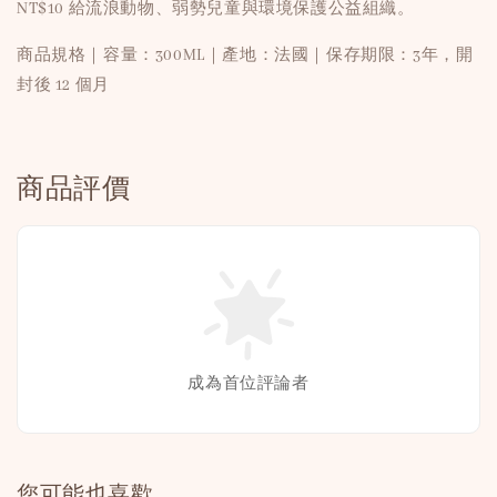
NT$10 給流浪動物、弱勢兒童與環境保護公益組織。
商品規格｜容量：300ML｜產地：法國｜保存期限：3年，開
封後 12 個月
商品評價
成為首位評論者
您可能也喜歡