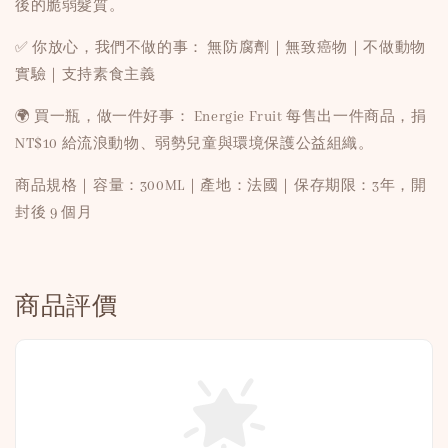
後的脆弱髮質。
✅ 你放心，我們不做的事： 無防腐劑｜無致癌物｜不做動物
實驗｜支持素食主義
🌍 買一瓶，做一件好事： Energie Fruit 每售出一件商品，捐
NT$10 給流浪動物、弱勢兒童與環境保護公益組織。
商品規格｜容量：300ML｜產地：法國｜保存期限：3年，開
封後 9 個月
商品評價