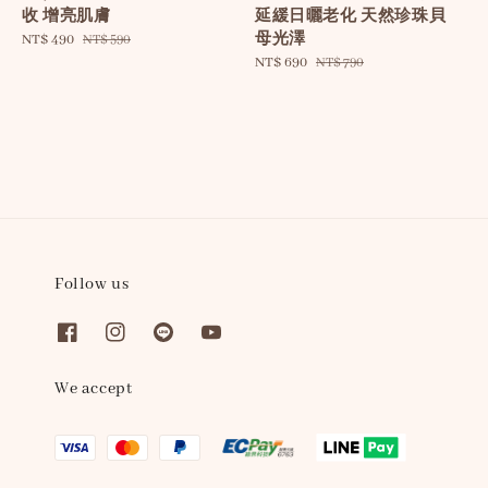
延緩日曬老化 天然珍珠貝
收 增亮肌膚
母光澤
Sale
NT$ 490
Regular
NT$ 590
Sale
NT$ 690
Regular
price
price
NT$ 790
price
price
Follow us
We accept