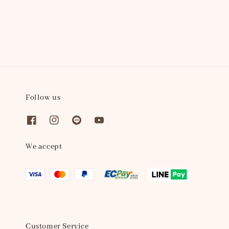
price
price
price
price
Follow us
We accept
Customer Service