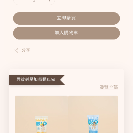
立即購買
加入購物車
分享
唇紋剋星加價購$199
瀏覽全部