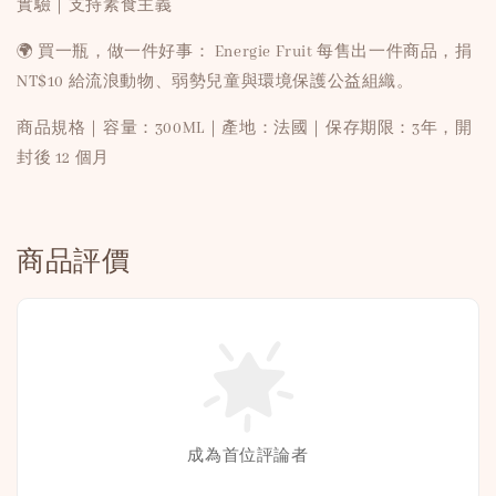
實驗｜支持素食主義
🌍 買一瓶，做一件好事： Energie Fruit 每售出一件商品，捐
NT$10 給流浪動物、弱勢兒童與環境保護公益組織。
商品規格｜容量：300ML｜產地：法國｜保存期限：3年，開
封後 12 個月
商品評價
成為首位評論者