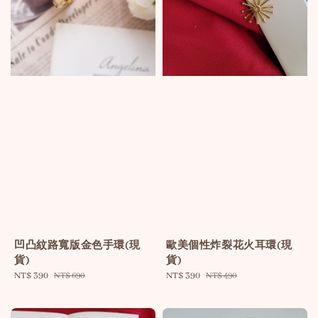
凹凸紋路寬版金色手環(現
歐美個性炸裂花火耳環(現
貨)
貨)
Sale
NT$ 390
Regular
Sale
NT$ 390
Regular
NT$ 690
NT$ 490
price
price
price
price